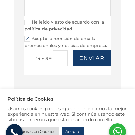
He leído y esto de acuerdo con la
política de privacidad
Acepto la remisión de emails
promocionales y noticias de empresa.
ENVIAR
=
14 + 8
Política de Cookies
Usamos cookies para asegurar que le damos la mejor
Política de Privacidad
Política de cookies
experiencia en nuestra web. Si continúa usando este
sitio, asumiremos que está de acuerdo con ello.
Aviso Legal
FAQ / Preguntas Frecuentes
Configuración Cookies
Aceptar