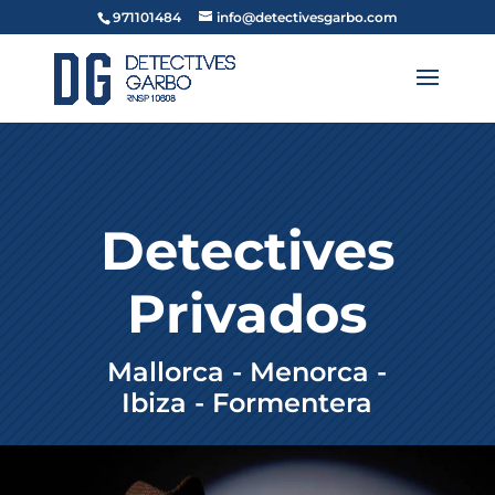
971101484
info@detectivesgarbo.com
Detectives
Privados
Mallorca - Menorca -
Ibiza - Formentera